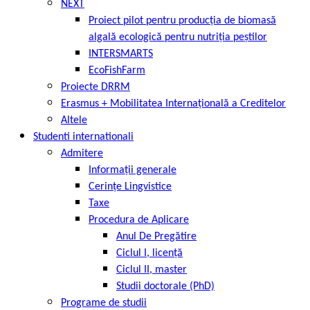
NEXT
Proiect pilot pentru producția de biomasă
algală ecologică pentru nutriția peștilor
INTERSMARTS
EcoFishFarm
Proiecte DRRM
Erasmus + Mobilitatea Internațională a Creditelor
Altele
Studenti internationali
Admitere
Informații generale
Cerințe Lingvistice
Taxe
Procedura de Aplicare
Anul De Pregătire
Ciclul I, licență
Ciclul II, master
Studii doctorale (PhD)
Programe de studii