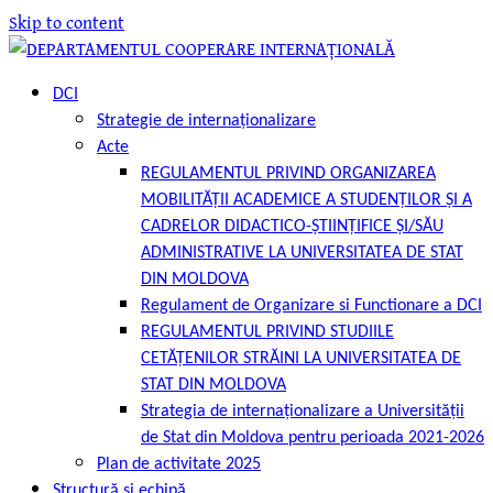
Skip to content
DCI
Strategie de internaționalizare
Acte
REGULAMENTUL PRIVIND ORGANIZAREA
MOBILITĂȚII ACADEMICE A STUDENȚILOR ȘI A
CADRELOR DIDACTICO-ȘTIINȚIFICE ȘI/SĂU
ADMINISTRATIVE LA UNIVERSITATEA DE STAT
DIN MOLDOVA
Regulament de Organizare si Functionare a DCI
REGULAMENTUL PRIVIND STUDIILE
CETĂȚENILOR STRĂINI LA UNIVERSITATEA DE
STAT DIN MOLDOVA
Strategia de internaționalizare a Universității
de Stat din Moldova pentru perioada 2021-2026
Plan de activitate 2025
Structură și echipă