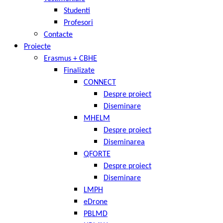
Studenti
Profesori
Contacte
Proiecte
Erasmus + CBHE
Finalizate
CONNECT
Despre proiect
Diseminare
MHELM
Despre proiect
Diseminarea
QFORTE
Despre proiect
Diseminare
LMPH
eDrone
PBLMD