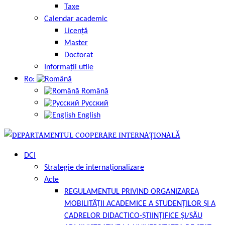
Taxe
Calendar academic
Licență
Master
Doctorat
Informații utile
Ro:
Română
Русский
English
DCI
Strategie de internaționalizare
Acte
REGULAMENTUL PRIVIND ORGANIZAREA
MOBILITĂȚII ACADEMICE A STUDENȚILOR ȘI A
CADRELOR DIDACTICO-ȘTIINȚIFICE ȘI/SĂU