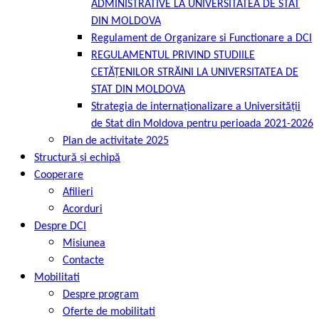
ADMINISTRATIVE LA UNIVERSITATEA DE STAT
DIN MOLDOVA
Regulament de Organizare si Functionare a DCI
REGULAMENTUL PRIVIND STUDIILE
CETĂȚENILOR STRĂINI LA UNIVERSITATEA DE
STAT DIN MOLDOVA
Strategia de internaționalizare a Universității
de Stat din Moldova pentru perioada 2021-2026
Plan de activitate 2025
Structură și echipă
Cooperare
Afilieri
Acorduri
Despre DCI
Misiunea
Contacte
Mobilitati
Despre program
Oferte de mobilitati