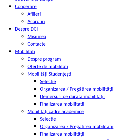
Cooperare
Afilieri
Acorduri
Despre DCI
Misiunea
Contacte
Mobilitati
Despre program
Oferte de mobilitati
Mobilități Studențești
Selectie
Organizarea / Pregătirea mobilității
Demersuri pe durata mobilității
Finalizarea mobilitatii
Mobilități cadre academice
Selectie
Organizarea / Pregătirea mobilității
Finalizarea mobilității