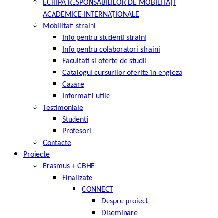
ECHIPA RESPONSABILILOR DE MOBILITĂȚI
ACADEMICE INTERNAȚIONALE
Mobilitati straini
Info pentru studenti straini
Info pentru colaboratori straini
Facultati si oferte de studii
Catalogul cursurilor oferite în engleza
Cazare
Informatii utile
Testimoniale
Studenti
Profesori
Contacte
Proiecte
Erasmus + CBHE
Finalizate
CONNECT
Despre proiect
Diseminare