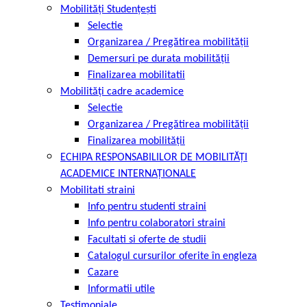
Mobilități Studențești
Selectie
Organizarea / Pregătirea mobilității
Demersuri pe durata mobilității
Finalizarea mobilitatii
Mobilități cadre academice
Selectie
Organizarea / Pregătirea mobilității
Finalizarea mobilității
ECHIPA RESPONSABILILOR DE MOBILITĂȚI
ACADEMICE INTERNAȚIONALE
Mobilitati straini
Info pentru studenti straini
Info pentru colaboratori straini
Facultati si oferte de studii
Catalogul cursurilor oferite în engleza
Cazare
Informatii utile
Testimoniale