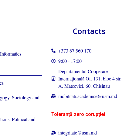
Contacts
+373 67 560 170
Informatics
9:00 - 17:00
Departamentul Cooperare
Internațională Of. 131, bloc 4 str.
es
A. Mateevici, 60, Chișinău
mobilitati.academice@usm.md
agogy, Sociology and
Toleranță zero corupției
tions, Political and
integritate@usm.md