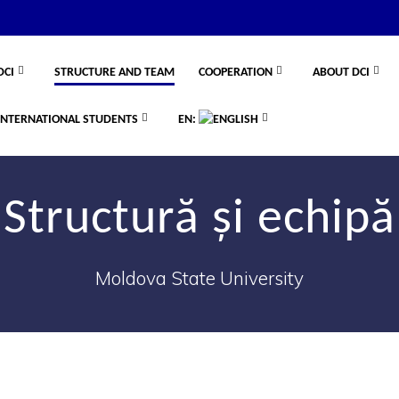
DCI
STRUCTURE AND TEAM
COOPERATION
ABOUT DCI
INTERNATIONAL STUDENTS
EN:
Structură și echipă
Moldova State University