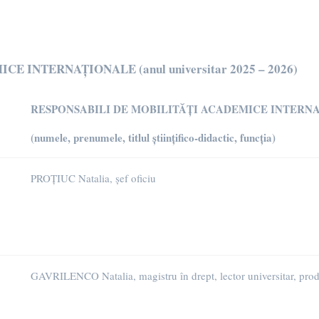
INTERNAȚIONALE (anul universitar 2025 – 2026)
RESPONSABILI DE MOBILITĂȚI ACADEMICE INTERN
(numele, prenumele, titlul științifico-didactic, funcția)
PROȚIUC Natalia, șef oficiu
GAVRILENCO Natalia, magistru în drept, lector universitar, pro