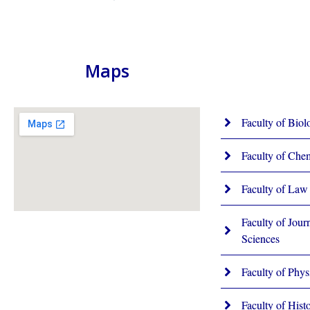
Maps
Faculty of Biol
Faculty of Che
Faculty of Law
Faculty of Jou
Sciences
Faculty of Phys
Faculty of Hist