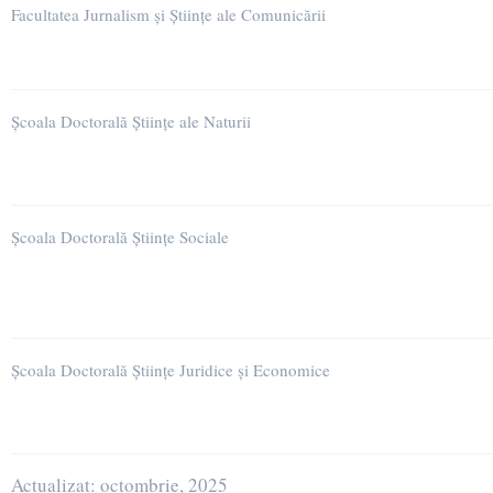
Facultatea Jurnalism și Științe ale Comunicării
Școala Doctorală Științe ale Naturii
Școala Doctorală Științe Sociale
Școala Doctorală Științe Juridice și Economice
Actualizat: octombrie, 2025