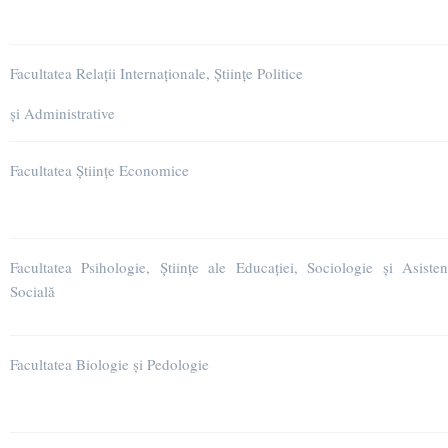
Facultatea Relații Internaționale, Științe Politice
și Administrative
Facultatea Științe Economice
Facultatea Psihologie, Științe ale Educației, Sociologie și Asisten
Socială
Facultatea Biologie și Pedologie