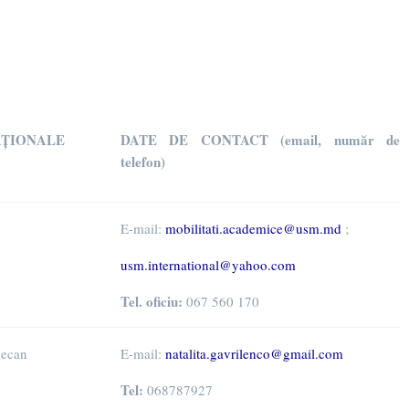
AȚIONALE
DATE DE CONTACT (email, număr de
telefon)
E-mail:
mobilitati.academice@usm.md
;
usm.international@yahoo.com
Tel. oficiu:
067 560 170
decan
E-mail:
natalita.gavrilenco@gmail.com
Tel:
068787927