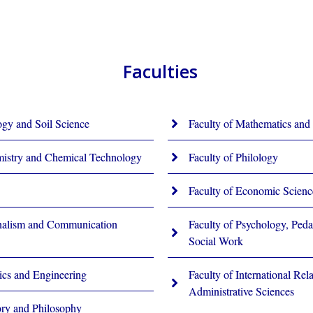
Faculties
ogy and Soil Science
Faculty of Mathematics and 
mistry and Chemical Technology
Faculty of Philology
Faculty of Economic Scienc
rnalism and Communication
Faculty of Psychology, Ped
Social Work
ics and Engineering
Faculty of International Rela
Administrative Sciences
ory and Philosophy