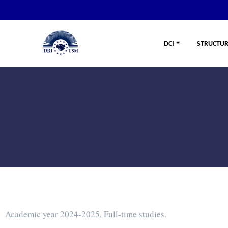
DCI
STRUCTUR
Academic year 2024-2025, Full-time studies.