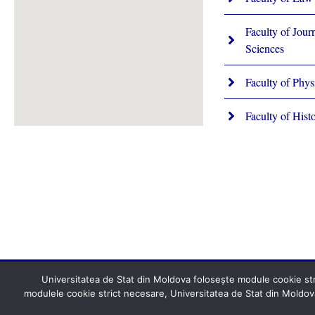
Faculty of Jou
Sciences
Faculty of Phys
Faculty of Hist
Universitatea de Stat din Moldova folosește module cookie stric
modulele cookie strict necesare, Universitatea de Stat din Moldova