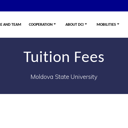
E AND TEAM
COOPERATION
ABOUT DCI
MOBILITIES
Tuition Fees
Moldova State University