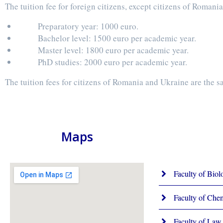
The tuition fee for foreign citizens, except citizens of Romani
Preparatory year: 1000 euro.
Bachelor level: 1500 euro per academic year.
Master level: 1800 euro per academic year.
PhD studies: 2000 euro per academic year.
The tuition fees for citizens of Romania and Ukraine are the sa
Maps
Faculty of Biol
Faculty of Che
Faculty of Law