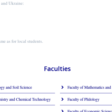
a and Ukraine:
me as for local students.
Faculties
ogy and Soil Science
Faculty of Mathematics and 
mistry and Chemical Technology
Faculty of Philology
Faculty of Economic Scienc