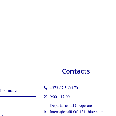
Contacts
+373 67 560 170
Informatics
9:00 - 17:00
Departamentul Cooperare
Internațională Of. 131, bloc 4 str.
es