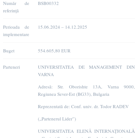
Număr de
BSB00332
referință
Perioada de
15.06.2024 – 14.12.2025
implementare
Buget
554.605,80 EUR
Parteneri
UNIVERSITATEA DE MANAGEMENT DIN
VARNA
Adresă: Str. Oborishte 13A, Varna 9000,
Regiunea Sever-Est (BG33), Bulgaria
Reprezentată de: Conf. univ. dr. Todor RADEV
(„Partenerul Lider”)
UNIVERSITATEA ELENĂ INTERNAȚIONALĂ