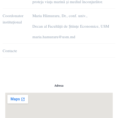
proteja viața marină și mediul înconjurător.
Coordonator
Maria Hămuraru, Dr., conf. univ.,
instituțional
Decan al Facultății de Științe Economice, USM
maria.hamuraru@usm.md
Contacte
Adresa