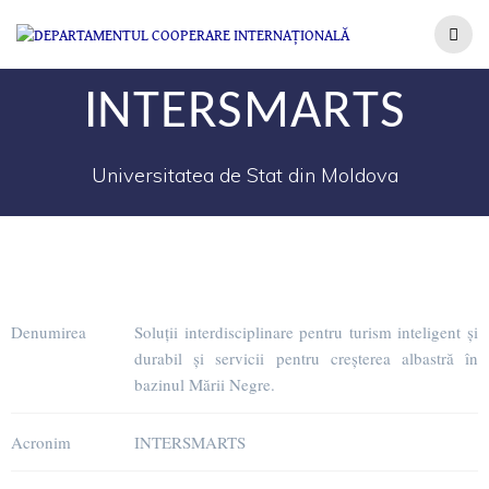
INTERSMARTS
Universitatea de Stat din Moldova
Denumirea
Soluții interdisciplinare pentru turism inteligent și
durabil și servicii pentru creșterea albastră în
bazinul Mării Negre.
Acronim
INTERSMARTS