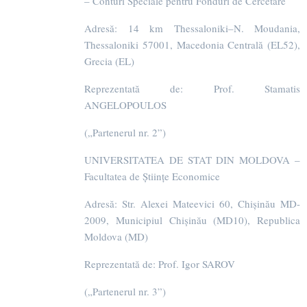
– Conturi Speciale pentru Fonduri de Cercetare
Adresă: 14 km Thessaloniki–N. Moudania,
Thessaloniki 57001, Macedonia Centrală (EL52),
Grecia (EL)
Reprezentată de: Prof. Stamatis
ANGELOPOULOS
(„Partenerul nr. 2”)
UNIVERSITATEA DE STAT DIN MOLDOVA –
Facultatea de Științe Economice
Adresă: Str. Alexei Mateevici 60, Chișinău MD-
2009, Municipiul Chișinău (MD10), Republica
Moldova (MD)
Reprezentată de: Prof. Igor SAROV
(„Partenerul nr. 3”)