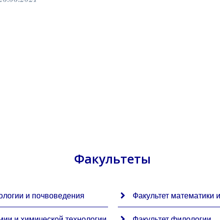
Факультеты
ологии и почвоведения
Факультет математики 
мии и химической технологии
Факультет филологии