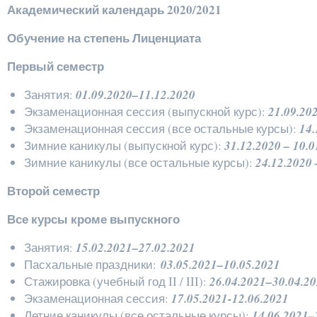
Академический календарь 2020/2021
Обучение на степень Лиценциата
Первый семестр
Занятия:
01.09.2020–11.12.2020
Экзаменационная сессия (выпускной курс):
21.09.202
Экзаменационная сессия (все остальные курсы):
14.
Зимние каникулы (выпускной курс):
31.12.2020 – 10.0
Зимние каникулы (все остальные курсы):
24.12.2020 
Второй семестр
Все курсы кроме выпускного
Занятия:
15.02.2021–27.02.2021
Пасхальные праздники:
03.05.2021–10.05.2021
Стажировка (учебный год II / III):
26.04.2021–30.04.20
Экзаменационная сессия:
17.05.2021-12.06.2021
Летние каникулы (все остальные курсы):
14.06.2021–