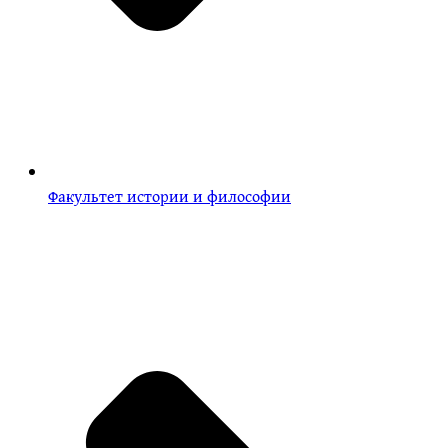
Факультет истории и философии