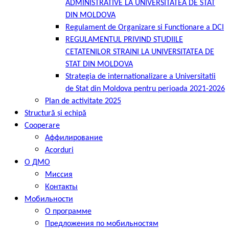
ADMINISTRATIVE LA UNIVERSITATEA DE STAT
DIN MOLDOVA
Regulament de Organizare si Functionare a DCI
REGULAMENTUL PRIVIND STUDIILE
CETATENILOR STRAINI LA UNIVERSITATEA DE
STAT DIN MOLDOVA
Strategia de internationalizare a Universitatii
de Stat din Moldova pentru perioada 2021-2026
Plan de activitate 2025
Structură și echipă
Cooperare
Аффилирование
Acorduri
О ДМО
Миссия
Контакты
Мобильности
О программе
Предложения по мобильностям