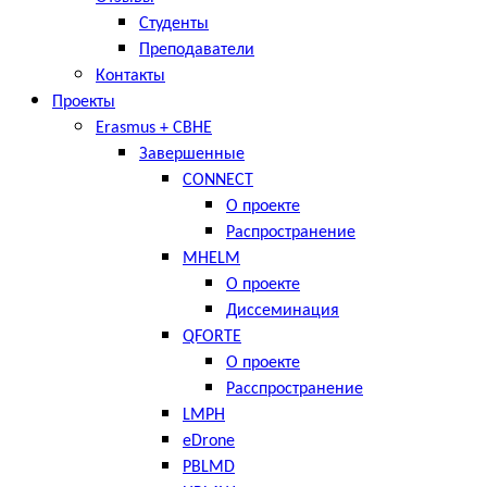
Студенты
Преподаватели
Контакты
Проекты
Erasmus + CBHE
Завершенные
CONNECT
О проекте
Распространение
MHELM
О проекте
Диссеминация
QFORTE
О проекте
Расспространение
LMPH
eDrone
PBLMD