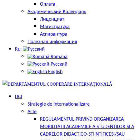
Оплата
Академический Календарь
Лиценциат
Магистратура
Аспирантура
Полезная информация
Ru:
Română
Русский
English
DCI
Strategie de internaționalizare
Acte
REGULAMENTUL PRIVIND ORGANIZAREA
MOBILITATII ACADEMICE A STUDENTILOR SI A
CADRELOR DIDACTICO-STIINTIFICESI/SAU