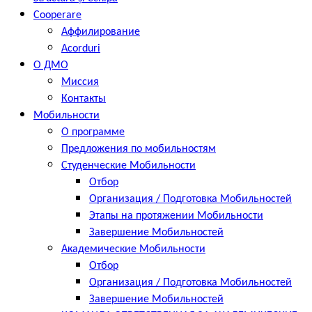
Cooperare
Аффилирование
Acorduri
О ДМО
Миссия
Контакты
Мобильности
О программе
Предложения по мобильностям
Студенческие Мобильности
Отбор
Организация / Подготовка Мобильностей
Этапы на протяжении Мобильности
Завершение Мобильностей
Академические Мобильности
Отбор
Организация / Подготовка Мобильностей
Завершение Мобильностей