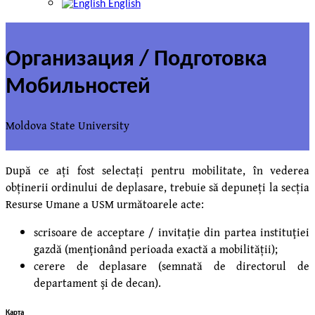
English
Организация / Подготовка
Мобильностей
Moldova State University
După ce ați fost selectați pentru mobilitate, în vederea
obținerii ordinului de deplasare, trebuie să depuneți la secția
Resurse Umane a USM următoarele acte:
scrisoare de acceptare / invitaţie din partea instituţiei
gazdă (menţionând perioada exactă a mobilității);
cerere de deplasare (semnată de directorul de
departament şi de decan).
Карта