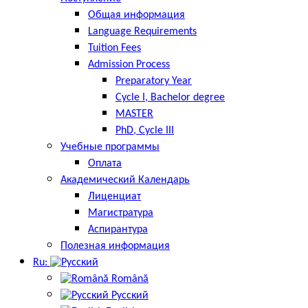
Общая информация
Language Requirements
Tuition Fees
Admission Process
Preparatory Year
Cycle I, Bachelor degree
MASTER
PhD, Cycle III
Учебные программы
Оплата
Академический Календарь
Лиценциат
Магистратура
Аспирантура
Полезная информация
Ru:
Română
Русский