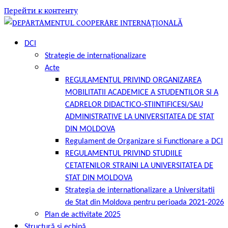
Перейти к контенту
DCI
Strategie de internaționalizare
Acte
REGULAMENTUL PRIVIND ORGANIZAREA
MOBILITATII ACADEMICE A STUDENTILOR SI A
CADRELOR DIDACTICO-STIINTIFICESI/SAU
ADMINISTRATIVE LA UNIVERSITATEA DE STAT
DIN MOLDOVA
Regulament de Organizare si Functionare a DCI
REGULAMENTUL PRIVIND STUDIILE
CETATENILOR STRAINI LA UNIVERSITATEA DE
STAT DIN MOLDOVA
Strategia de internationalizare a Universitatii
de Stat din Moldova pentru perioada 2021-2026
Plan de activitate 2025
Structură și echipă