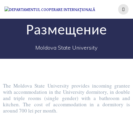
Размещение
Moldova State University
The Moldova State University provides incoming grantee
with accommodation in the University dormitory, in double
and triple rooms (single gender) with a bathroom and
kitchen. The cost of accommodation in a dormitory is
around 700 lei per month.