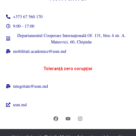
+373 67 560 170
9:00 - 17:00
Departamentul Cooperare Internațională Of. 131, bloc 4 str. A.
Mateevici, 60, Chișinău
mobilitati.academice@usm.md
Toleranță zero corupției
integritate@usm.md
usm.md