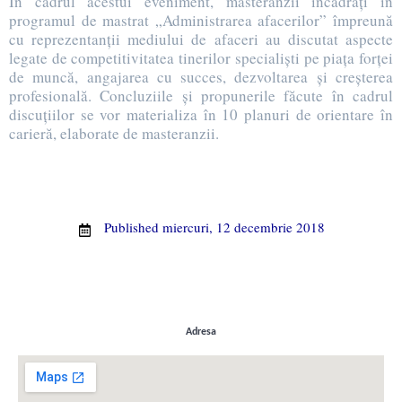
În cadrul acestui eveniment, masteranzii încadrați în
programul de mastrat „Administrarea afacerilor” împreună
cu reprezentanții mediului de afaceri au discutat aspecte
legate de competitivitatea tinerilor specialiști pe piața forței
de muncă, angajarea cu succes, dezvoltarea și creșterea
profesională. Concluziile și propunerile făcute în cadrul
discuțiilor se vor materializa în 10 planuri de orientare în
carieră, elaborate de masteranzii.
Published
miercuri, 12 decembrie 2018
Adresa