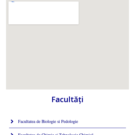
Facultăţi
Facultatea de Biologie si Pedologie
Facultatea de Chimie şi Tehnologie Chimică