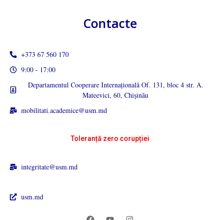
Contacte
+373 67 560 170
9:00 - 17:00
Departamentul Cooperare Internațională Of. 131, bloc 4 str. A.
Mateevici, 60, Chișinău
mobilitati.academice@usm.md
Toleranță zero corupției
integritate@usm.md
usm.md